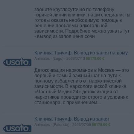
звоните круглосуточно по телефону
горячей линии клиники: наши специалисты
готовы оказать необходимую помощь в
решении проблемы алкогольной
зависимости. Подробнее можно узнать тут
- вывод из запоя цена сочи
Клиника Триумф. Вывод из запоя на дому
Animales
-
(Lugo)
-
2026/07/10
58179.00 €
Детоксикация наркоманов в Москве — это
первый и самый важный шаг на пути к
полному избавлению от наркотической
зависимости. В наркологической клинике
«Частный Медик 24» детоксикация от
наркотиков проводится строго в условиях
стационара, с применением...
Клиника Триумф. Вывод из запоя
Animales
-
(Palencia)
-
2026/07/06
58178.00 €