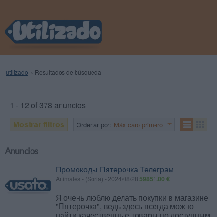
utilizado
»
Resultados de búsqueda
1 - 12 of 378 anuncios
Mostrar filtros
Ordenar por:
Más caro primero
Anuncios
Промокоды Пятерочка Телеграм
Animales
-
(Soria)
-
2024/08/28
59851.00 €
Я очень люблю делать покупки в магазине
"Пятерочка", ведь здесь всегда можно
найти качественные товары по доступным