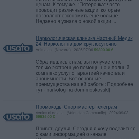
ценам. К тому же, "Пятерочка" часто
проводит различные акции, которые
позволяют сэкономить еще больше.
Недавно я узнала о новой акции ...
Наркологическая клиника Частный Медик
24. Нарколог на дом круглосуточно
Animales
-
(Navarra)
-
2026/07/06
59800.00 €
Обратившись к нам, вы получаете не
только экстренную помощь, но и полный
комплекс услуг с гарантией качества и
анонимности. Вот основные
преимущества нашей работы: Подробнее
тут - narkolog-na-dom-moskovskij
Промокоды Спортмастер телеграм
Ventas al detalle
-
(Valencian Community)
-
2024/09/03
59535.00 €
Привет, друзья! Сегодня я хочу поделиться
с вами информацией о канале