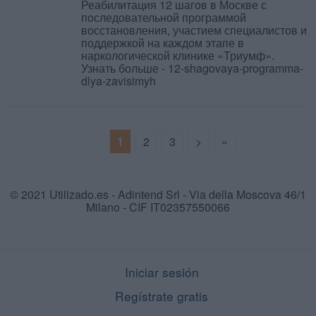
Реабилитация 12 шагов в Москве с
последовательной программой
восстановления, участием специалистов и
поддержкой на каждом этапе в
наркологической клинике «Триумф».
Узнать больше - 12-shagovaya-programma-
dlya-zavisimyh
1
2
3
>
»
© 2021 Utilizado.es - Adintend Srl - Via della Moscova 46/1
Milano - CIF IT02357550066
Iniciar sesión
Regístrate gratis